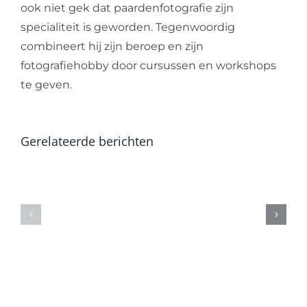
ook niet gek dat paardenfotografie zijn
specialiteit is geworden. Tegenwoordig
combineert hij zijn beroep en zijn
fotografiehobby door cursussen en workshops
te geven.
Gerelateerde berichten
Kerst
–
tijdje
en
geleden…
nieuwja
groet