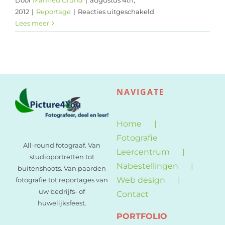
voor
2012
|
Reportage
|
Reacties uitgeschakeld
Varend
Lees meer
Corso
2012
NAVIGATE
Home
Fotografie
All-round fotograaf. Van
Leercentrum
studioportretten tot
Nabestellingen
buitenshoots. Van paarden
Web design
fotografie tot reportages van
uw bedrijfs- of
Contact
huwelijksfeest.
PORTFOLIO