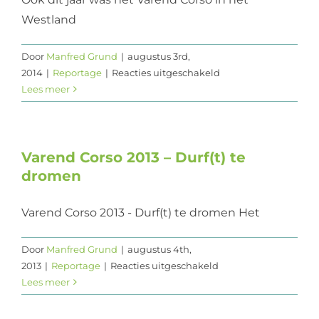
Westland
Web design
Contact
Door
Manfred Grund
|
augustus 3rd,
voor
2014
|
Reportage
|
Reacties uitgeschakeld
Foto’s
Lees meer
Varend
Corso
2014:
Op
Varend Corso 2013 – Durf(t) te
volle
dromen
toeren
Varend Corso 2013 - Durf(t) te dromen Het
Door
Manfred Grund
|
augustus 4th,
voor
2013
|
Reportage
|
Reacties uitgeschakeld
Varend
Lees meer
Corso
2013