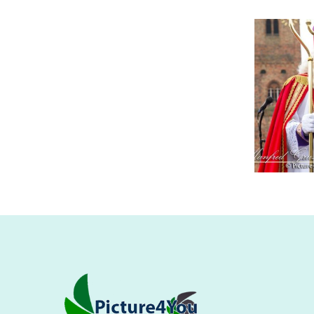
Foto’s
Varend
Corso
Sinterklaasintocht
2014:
in Naaldwijk
Op
(Westland):
volle
Nieuwe foto’s
toeren