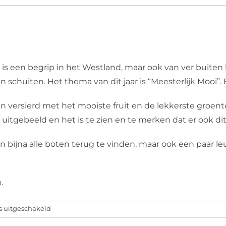
 is een begrip in het Westland, maar ook van ver buit
n schuiten. Het thema van dit jaar is “Meesterlijk Mooi”.
 versierd met het mooiste fruit en de lekkerste groente
uitgebeeld en het is te zien en te merken dat er ook dit j
n bijna alle boten terug te vinden, maar ook een paar l
.
voor
s uitgeschakeld
Varend