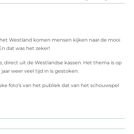
en het Westland komen mensen kijken naar de mooi
 En dat was het zeker!
, direct uit de Westlandse kassen. Het thema is op
aar weer veel tijd in is gestoken.
euke foto’s van het publiek dat van het schouwspel