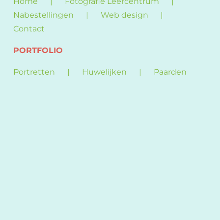
Home
Fotografie Leercentrum
Nabestellingen
Web design
Contact
PORTFOLIO
Portretten
Huwelijken
Paarden