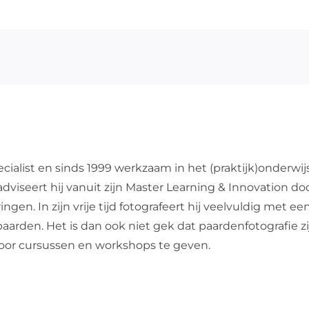
Corso
2012
cialist en sinds 1999 werkzaam in het (praktijk)onderwij
dviseert hij vanuit zijn Master Learning & Innovation do
en. In zijn vrije tijd fotografeert hij veelvuldig met een
de paarden. Het is dan ook niet gek dat paardenfotografie 
 door cursussen en workshops te geven.