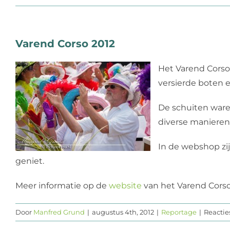
Varend Corso 2012
Het Varend Corso
versierde boten e
De schuiten waren
diverse manieren 
In de webshop zij
geniet.
Meer informatie op de
website
van het Varend Corso
Door
Manfred Grund
|
augustus 4th, 2012
|
Reportage
|
Reactie