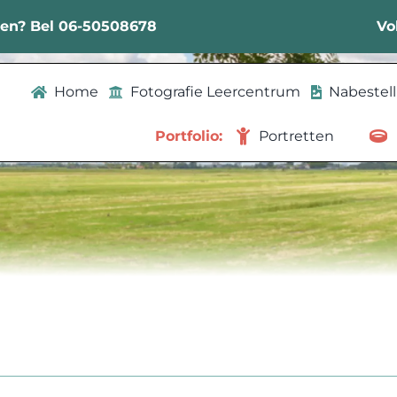
sen? Bel 06-50508678
Vo
Home
Fotografie Leercentrum
Nabestel
Portfolio:
Portretten