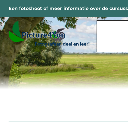
Ga
Een fotoshoot of meer informatie over de cursus
naar
inhoud