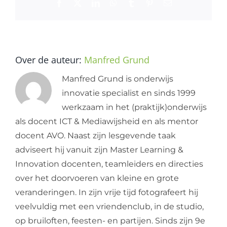
Facebook
X
LinkedIn
WhatsApp
Tumblr
Pinterest
E-
mail
Over de auteur:
Manfred Grund
Manfred Grund is onderwijs
innovatie specialist en sinds 1999
werkzaam in het (praktijk)onderwijs
als docent ICT & Mediawijsheid en als mentor
docent AVO. Naast zijn lesgevende taak
adviseert hij vanuit zijn Master Learning &
Innovation docenten, teamleiders en directies
over het doorvoeren van kleine en grote
veranderingen. In zijn vrije tijd fotografeert hij
veelvuldig met een vriendenclub, in de studio,
op bruiloften, feesten- en partijen. Sinds zijn 9e