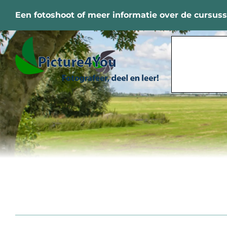
Ga
Een fotoshoot of meer informatie over de cursus
naar
inhoud