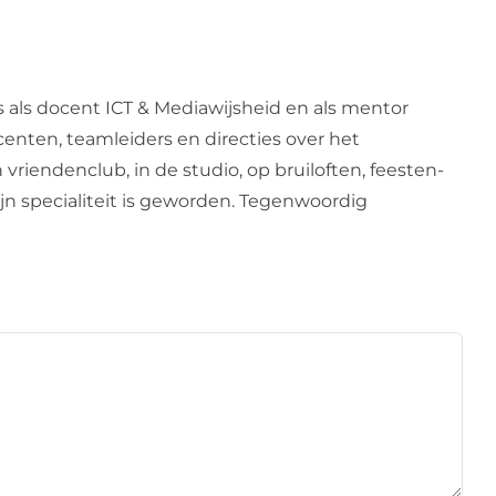
s als docent ICT & Mediawijsheid en als mentor
centen, teamleiders en directies over het
 vriendenclub, in de studio, op bruiloften, feesten-
zijn specialiteit is geworden. Tegenwoordig