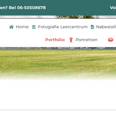
sen? Bel 06-50508678
Vo
Home
Fotografie Leercentrum
Nabestel
Portfolio:
Portretten