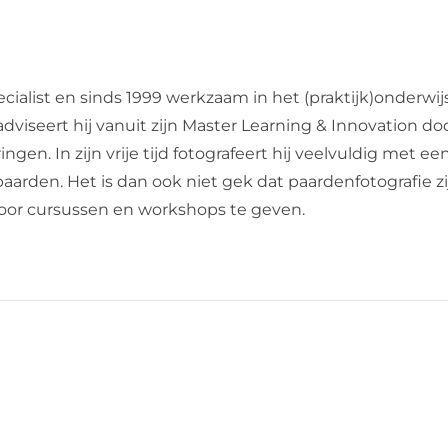
cialist en sinds 1999 werkzaam in het (praktijk)onderwij
dviseert hij vanuit zijn Master Learning & Innovation do
en. In zijn vrije tijd fotografeert hij veelvuldig met een
de paarden. Het is dan ook niet gek dat paardenfotografie 
 door cursussen en workshops te geven.