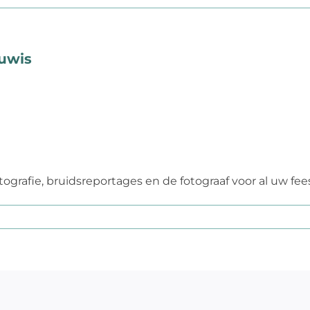
euwis
grafie, bruidsreportages en de fotograaf voor al uw fees