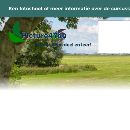
Ga
Een fotoshoot of meer informatie over de cursus
naar
inhoud