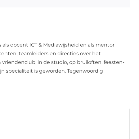
s als docent ICT & Mediawijsheid en als mentor
centen, teamleiders en directies over het
 vriendenclub, in de studio, op bruiloften, feesten-
zijn specialiteit is geworden. Tegenwoordig