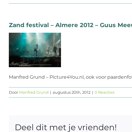
Zand festival – Almere 2012 – Guus Me
Manfred Grund – Picture4You.nl, ook voor paardenfoto
Door
Manfred Grund
|
augustus 20th, 2012
|
0 Reacties
Deel dit met je vrienden!