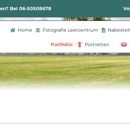
sen? Bel 06-50508678
Vo
Home
Fotografie Leercentrum
Nabestel
Portfolio:
Portretten