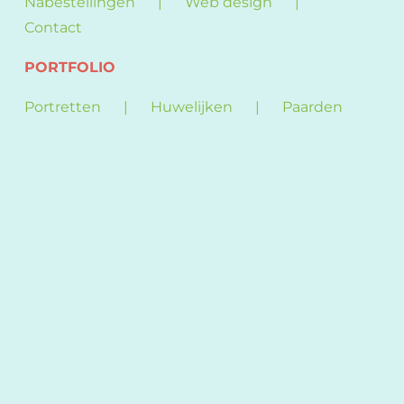
Nabestellingen
Web design
Contact
PORTFOLIO
Portretten
Huwelijken
Paarden