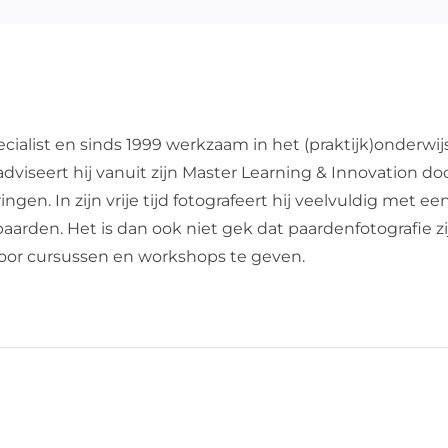
cialist en sinds 1999 werkzaam in het (praktijk)onderwij
dviseert hij vanuit zijn Master Learning & Innovation do
en. In zijn vrije tijd fotografeert hij veelvuldig met een
de paarden. Het is dan ook niet gek dat paardenfotografie 
 door cursussen en workshops te geven.