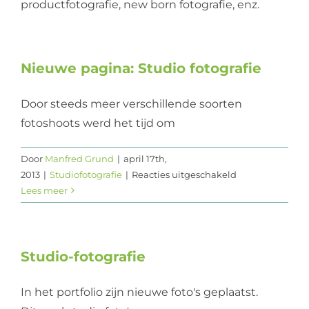
productfotografie, new born fotografie, enz.
Web design
Contact
Nieuwe pagina: Studio fotografie
Door steeds meer verschillende soorten
fotoshoots werd het tijd om
Door
Manfred Grund
|
april 17th,
voor
2013
|
Studiofotografie
|
Reacties uitgeschakeld
Nieuwe
Lees meer
pagina:
Studio
fotografie
Studio-fotografie
In het portfolio zijn nieuwe foto's geplaatst.