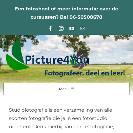
Ga
Een fotoshoot of meer informatie over de
naar
cursussen? Bel 06-50508678
inhoud
Menu
Home
Studiofotografie is een verzameling van alle
Fotografie Leercentrum
soorten fotografie die je in een fotostudio
uitoefent. Denk hierbij aan portretfotografie,
Nabestellingen