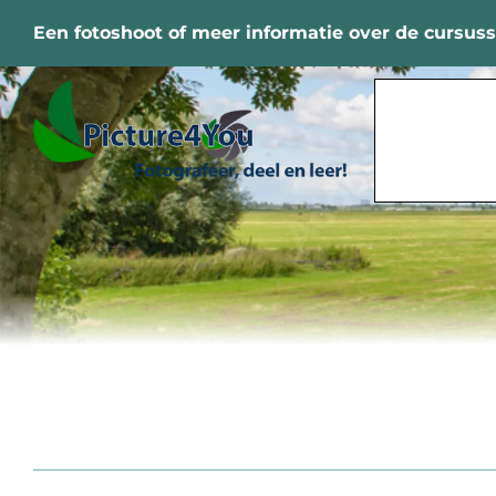
Ga
Een fotoshoot of meer informatie over de cursus
naar
inhoud