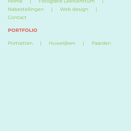
Home
Fotografie Leercentrum
Nabestellingen
Web design
Contact
PORTFOLIO
Portretten
Huwelijken
Paarden