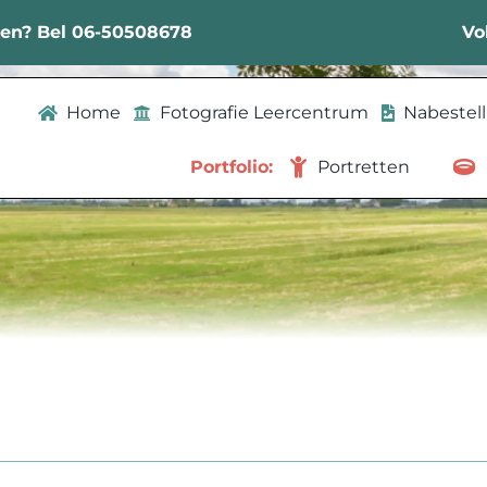
sen? Bel 06-50508678
Vo
Home
Fotografie Leercentrum
Nabestel
Portfolio:
Portretten