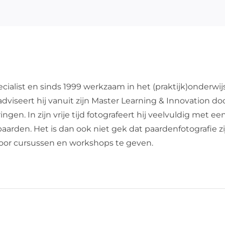
cialist en sinds 1999 werkzaam in het (praktijk)onderwij
dviseert hij vanuit zijn Master Learning & Innovation do
en. In zijn vrije tijd fotografeert hij veelvuldig met een
de paarden. Het is dan ook niet gek dat paardenfotografie 
 door cursussen en workshops te geven.