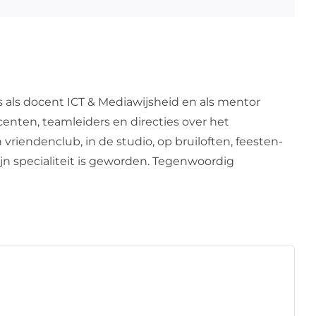
s als docent ICT & Mediawijsheid en als mentor
centen, teamleiders en directies over het
 vriendenclub, in de studio, op bruiloften, feesten-
zijn specialiteit is geworden. Tegenwoordig