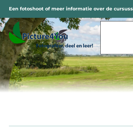
Ga
Een fotoshoot of meer informatie over de cursus
naar
inhoud