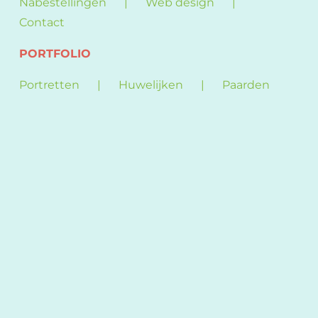
Nabestellingen
Web design
Contact
PORTFOLIO
Portretten
Huwelijken
Paarden