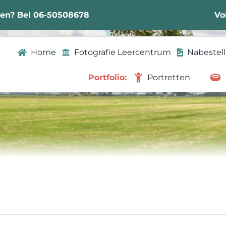
sen? Bel 06-50508678
Vo
Home
Fotografie Leercentrum
Nabestel
Portfolio:
Portretten