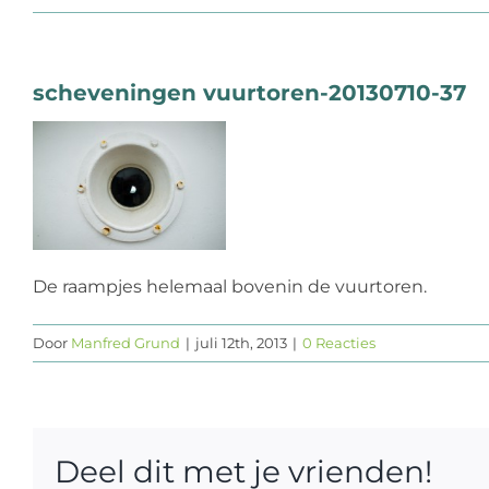
scheveningen vuurtoren-20130710-37
De raampjes helemaal bovenin de vuurtoren.
Door
Manfred Grund
|
juli 12th, 2013
|
0 Reacties
Deel dit met je vrienden!