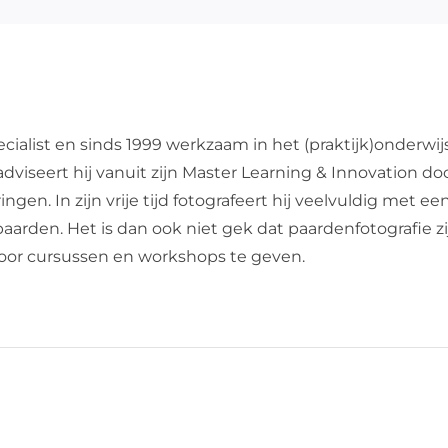
cialist en sinds 1999 werkzaam in het (praktijk)onderwij
dviseert hij vanuit zijn Master Learning & Innovation do
en. In zijn vrije tijd fotografeert hij veelvuldig met een
de paarden. Het is dan ook niet gek dat paardenfotografie 
 door cursussen en workshops te geven.