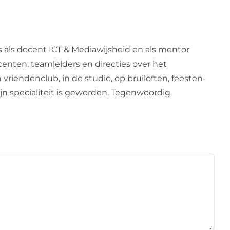
s als docent ICT & Mediawijsheid en als mentor
centen, teamleiders en directies over het
 vriendenclub, in de studio, op bruiloften, feesten-
zijn specialiteit is geworden. Tegenwoordig