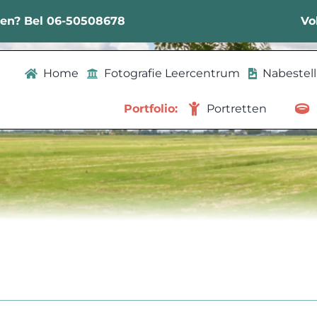
sen? Bel 06-50508678
Vo
Home
Fotografie Leercentrum
Nabestel
Portfolio:
Portretten