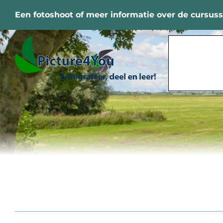
Ga
Een fotoshoot of meer informatie over de cursus
naar
inhoud