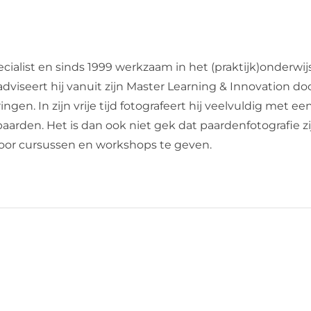
cialist en sinds 1999 werkzaam in het (praktijk)onderwij
dviseert hij vanuit zijn Master Learning & Innovation do
en. In zijn vrije tijd fotografeert hij veelvuldig met een
de paarden. Het is dan ook niet gek dat paardenfotografie 
 door cursussen en workshops te geven.