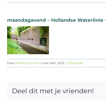
maandagavond – Hollandse Waterlinie 
Door
Manfred Grund
|
mei 14th, 2013
|
0 Reacties
Deel dit met je vrienden!