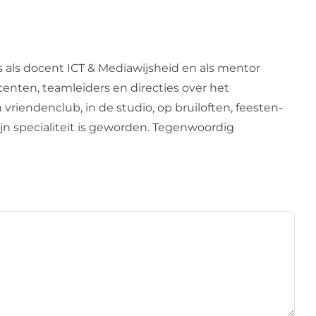
s als docent ICT & Mediawijsheid en als mentor
centen, teamleiders en directies over het
 vriendenclub, in de studio, op bruiloften, feesten-
zijn specialiteit is geworden. Tegenwoordig