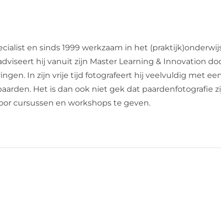
cialist en sinds 1999 werkzaam in het (praktijk)onderwij
dviseert hij vanuit zijn Master Learning & Innovation do
en. In zijn vrije tijd fotografeert hij veelvuldig met een
de paarden. Het is dan ook niet gek dat paardenfotografie 
 door cursussen en workshops te geven.