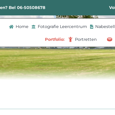
sen? Bel 06-50508678
Vo
Home
Fotografie Leercentrum
Nabestel
Portfolio:
Portretten