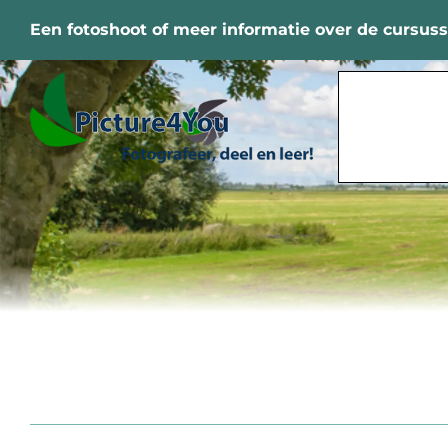
Ga
Een fotoshoot of meer informatie over de cursus
naar
inhoud