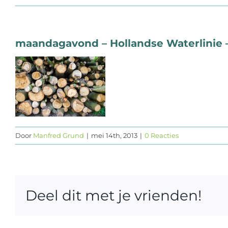
maandagavond – Hollandse Waterlinie 
Door
Manfred Grund
|
mei 14th, 2013
|
0 Reacties
Deel dit met je vrienden!