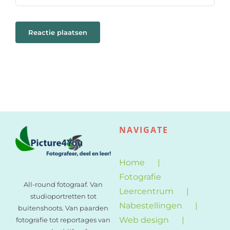
NAVIGATE
Home
Fotografie
All-round fotograaf. Van
Leercentrum
studioportretten tot
Nabestellingen
buitenshoots. Van paarden
Web design
fotografie tot reportages van