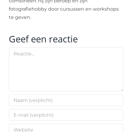
combineert hij zijn beroep en zijn
fotografiehobby door cursussen en workshops
te geven.
Geef een reactie
Reactie