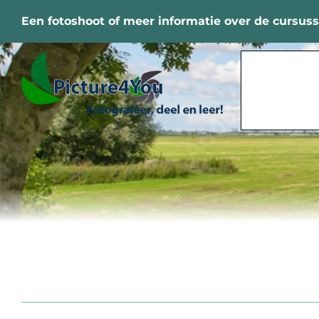
Ga
Een fotoshoot of meer informatie over de cursus
naar
inhoud