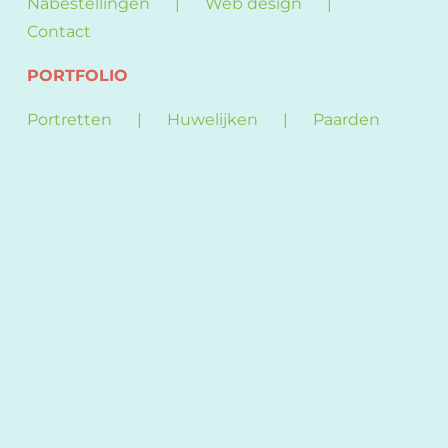
Nabestellingen
Web design
Contact
PORTFOLIO
Portretten
Huwelijken
Paarden