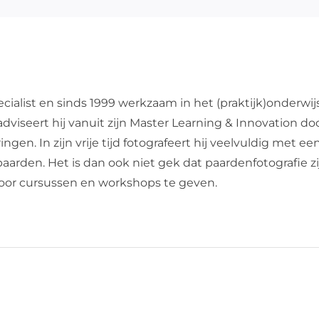
cialist en sinds 1999 werkzaam in het (praktijk)onderwij
dviseert hij vanuit zijn Master Learning & Innovation do
en. In zijn vrije tijd fotografeert hij veelvuldig met een
de paarden. Het is dan ook niet gek dat paardenfotografie 
 door cursussen en workshops te geven.