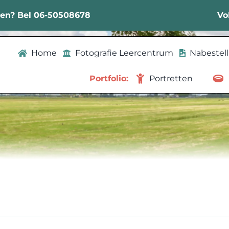
sen? Bel 06-50508678
Vo
Home
Fotografie Leercentrum
Nabestel
Portfolio:
Portretten