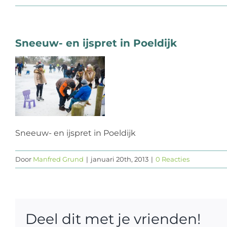
Sneeuw- en ijspret in Poeldijk
Sneeuw- en ijspret in Poeldijk
Door
Manfred Grund
|
januari 20th, 2013
|
0 Reacties
Deel dit met je vrienden!