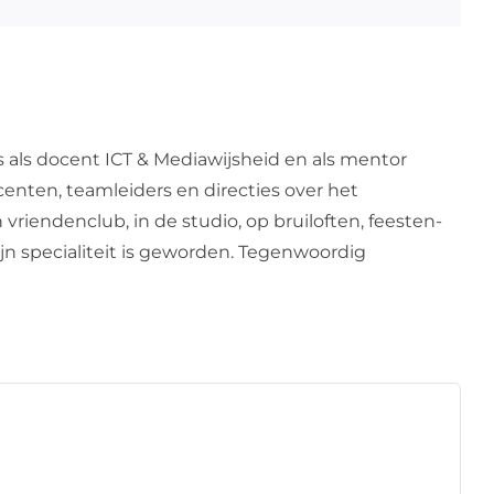
s als docent ICT & Mediawijsheid en als mentor
centen, teamleiders en directies over het
 vriendenclub, in de studio, op bruiloften, feesten-
zijn specialiteit is geworden. Tegenwoordig