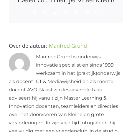
Facebook
X
LinkedIn
WhatsApp
Tumblr
Pinterest
E-
mail
Over de auteur:
Manfred Grund
Manfred Grund is onderwijs
innovatie specialist en sinds 1999
werkzaam in het (praktijk)onderwijs
als docent ICT & Mediawijsheid en als mentor
docent AVO. Naast zijn lesgevende taak
adviseert hij vanuit zijn Master Learning &
Innovation docenten, teamleiders en directies
over het doorvoeren van kleine en grote
veranderingen. In zijn vrije tijd fotografeert hij
veelvuldig met een vriendenclub, in de studio,