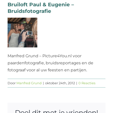
Bruiloft Paul & Eugenie –
Web design
Bruidsfotografie
Contact
Manfred Grund – Picture4You.nl voor
paardenfotografie, bruidsreportages en de
fotograaf voor al uw feesten en partijen.
Door
Manfred Grund
|
oktober 24th, 2012
|
0 Reacties
Deel dit met je vrienden!