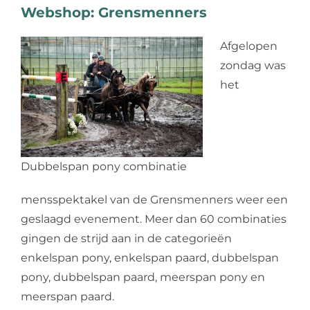
Webshop: Grensmenners
Web design
Afgelopen
Contact
zondag was
het
Dubbelspan pony combinatie
mensspektakel van de Grensmenners weer een
geslaagd evenement. Meer dan 60 combinaties
gingen de strijd aan in de categorieën
enkelspan pony, enkelspan paard, dubbelspan
pony, dubbelspan paard, meerspan pony en
meerspan paard.