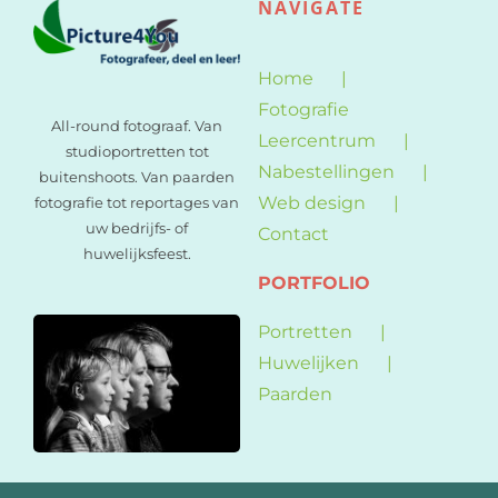
NAVIGATE
Home
Fotografie
All-round fotograaf. Van
Leercentrum
studioportretten tot
Nabestellingen
buitenshoots. Van paarden
Web design
fotografie tot reportages van
uw bedrijfs- of
Contact
huwelijksfeest.
PORTFOLIO
Portretten
Huwelijken
Paarden