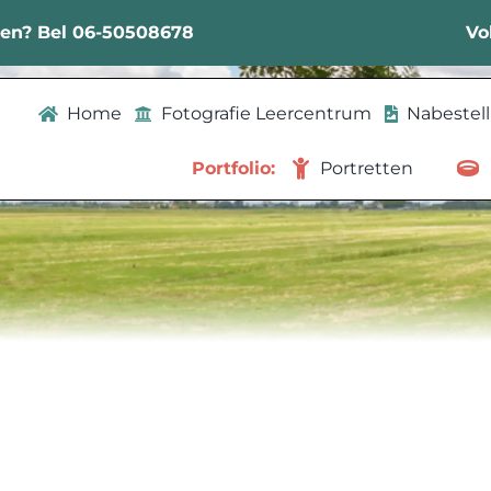
sen? Bel 06-50508678
Vo
Home
Fotografie Leercentrum
Nabestel
Portfolio:
Portretten