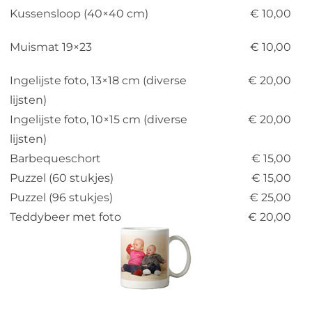
Kussensloop (40×40 cm)
€ 10,00
Web design
Muismat 19×23
€ 10,00
Contact
Ingelijste foto, 13×18 cm (diverse
€ 20,00
lijsten)
Ingelijste foto, 10×15 cm (diverse
€ 20,00
lijsten)
Barbequeschort
€ 15,00
Puzzel (60 stukjes)
€ 15,00
Puzzel (96 stukjes)
€ 25,00
Teddybeer met foto
€ 20,00