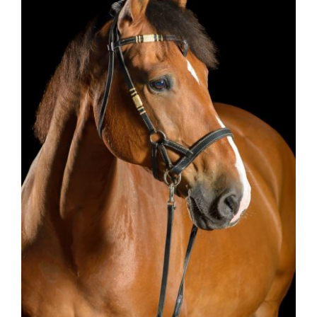
Web design
Contact