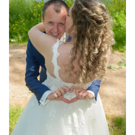
Web design
Contact