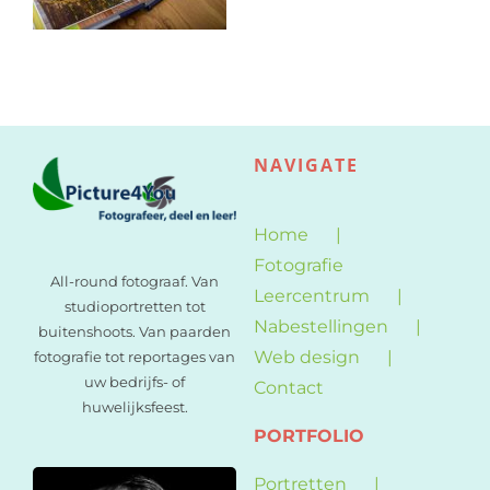
Web design
Contact
NAVIGATE
Home
Fotografie
All-round fotograaf. Van
Leercentrum
studioportretten tot
Nabestellingen
buitenshoots. Van paarden
Web design
fotografie tot reportages van
uw bedrijfs- of
Contact
huwelijksfeest.
PORTFOLIO
Portretten