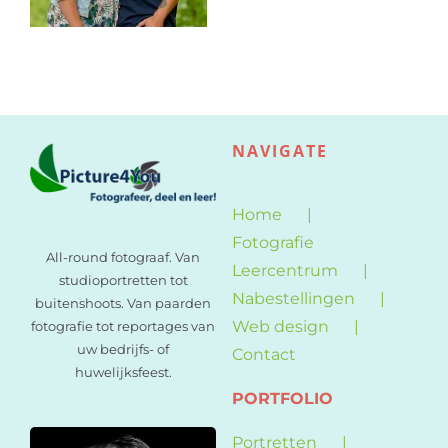
Web design
Contact
NAVIGATE
Home
Fotografie
All-round fotograaf. Van
Leercentrum
studioportretten tot
Nabestellingen
buitenshoots. Van paarden
Web design
fotografie tot reportages van
uw bedrijfs- of
Contact
huwelijksfeest.
PORTFOLIO
Portretten