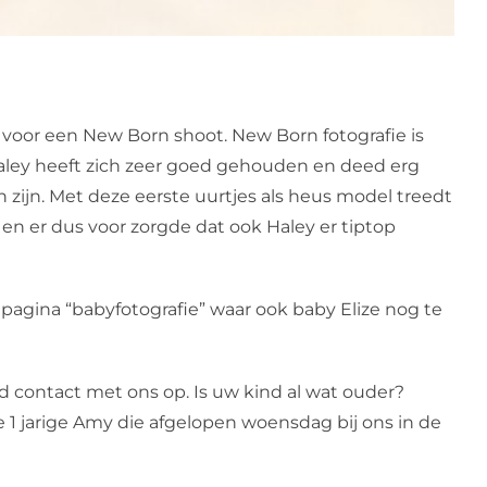
oor een New Born shoot. New Born fotografie is
Haley heeft zich zeer goed gehouden en deed erg
 zijn. Met deze eerste uurtjes als heus model treedt
 en er dus voor zorgde dat ook Haley er tiptop
 pagina “babyfotografie” waar ook baby Elize nog te
d contact met ons op. Is uw kind al wat ouder?
de 1 jarige Amy die afgelopen woensdag bij ons in de