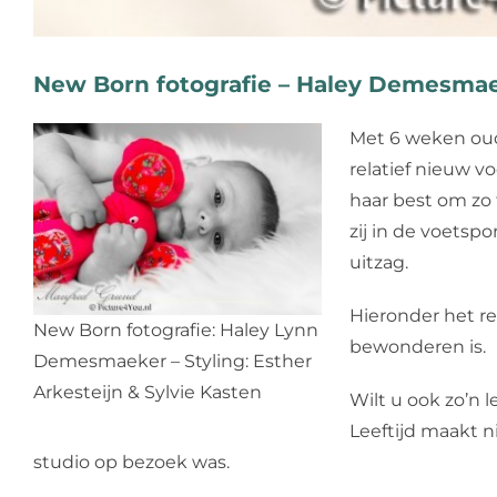
New Born fotografie – Haley Demesma
Met 6 weken oud
relatief nieuw v
haar best om zo 
zij in de voetsp
uitzag.
Hieronder het re
New Born fotografie: Haley Lynn
bewonderen is.
Demesmaeker – Styling: Esther
Arkesteijn & Sylvie Kasten
Wilt u ook zo’n 
Leeftijd maakt n
studio op bezoek was.