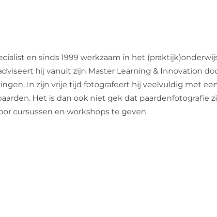
cialist en sinds 1999 werkzaam in het (praktijk)onderwij
dviseert hij vanuit zijn Master Learning & Innovation do
en. In zijn vrije tijd fotografeert hij veelvuldig met een
de paarden. Het is dan ook niet gek dat paardenfotografie 
 door cursussen en workshops te geven.