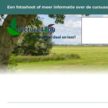
Ga
Een fotoshoot of meer informatie over de cursus
naar
inhoud