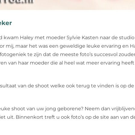
eker
 kwam Haley met moeder Sylvie Kasten naar de studio v
oor mij, maar het was een geweldige leuke ervaring en 
fotogeniek te zijn dat de meeste foto’s succesvol zouden
oren van haar moeder die al heel wat meer ervaring heeft
sultaat van de shoot welke ook terug te vinden is op de
leuke shoot van uw jong geborene? Neem dan vrijblijven
iet uit. Binnenkort treft u ook foto’s op de site aan van 