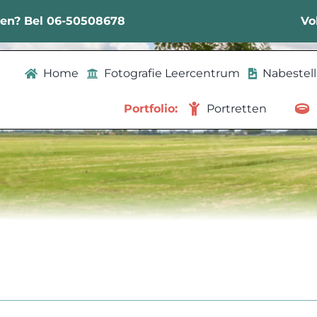
sen? Bel 06-50508678
Vo
Home
Fotografie Leercentrum
Nabestel
Portfolio:
Portretten