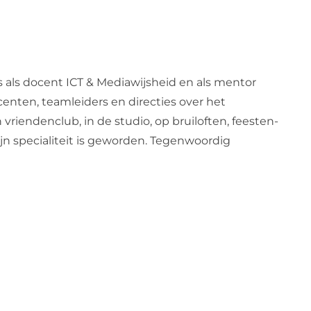
s als docent ICT & Mediawijsheid en als mentor
centen, teamleiders en directies over het
 vriendenclub, in de studio, op bruiloften, feesten-
zijn specialiteit is geworden. Tegenwoordig