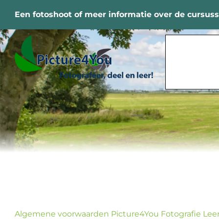
Ga
Een fotoshoot of meer informatie over de cursus
naar
inhoud
Algemene voorwaarden Picture4You Fotografie Le