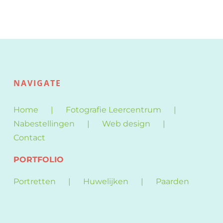
NAVIGATE
Home
Fotografie Leercentrum
Nabestellingen
Web design
Contact
PORTFOLIO
Portretten
Huwelijken
Paarden